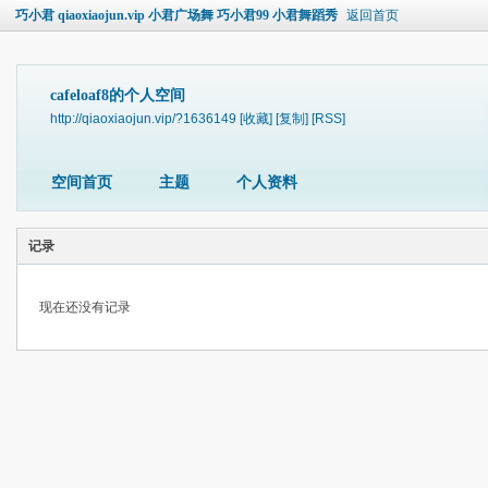
巧小君 qiaoxiaojun.vip 小君广场舞 巧小君99 小君舞蹈秀
返回首页
cafeloaf8的个人空间
http://qiaoxiaojun.vip/?1636149
[收藏]
[复制]
[RSS]
空间首页
主题
个人资料
记录
现在还没有记录