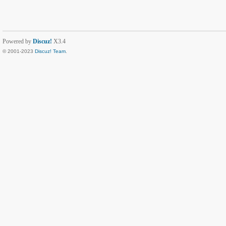
Powered by
Discuz!
X3.4
© 2001-2023
Discuz! Team
.