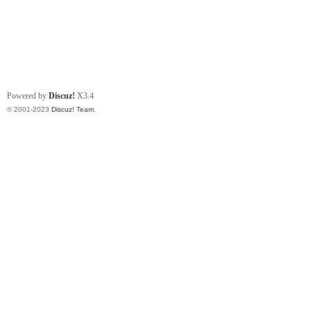
Powered by
Discuz!
X3.4
© 2001-2023
Discuz! Team
.