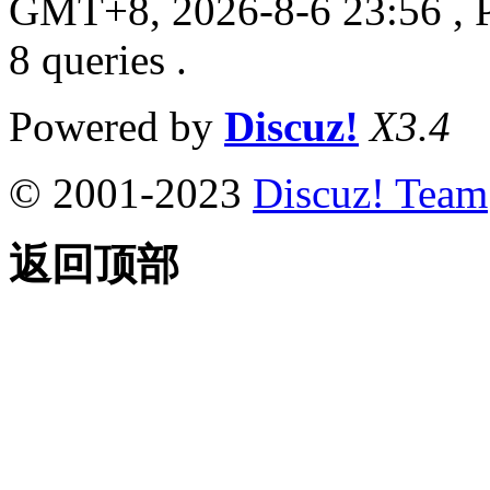
GMT+8, 2026-8-6 23:56
, 
8 queries .
Powered by
Discuz!
X3.4
© 2001-2023
Discuz! Team
返回顶部