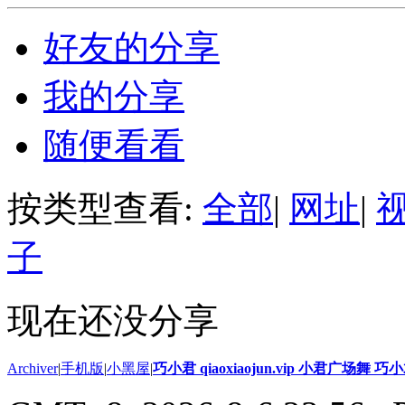
好友的分享
我的分享
随便看看
按类型查看:
全部
|
网址
|
子
现在还没分享
Archiver
|
手机版
|
小黑屋
|
巧小君 qiaoxiaojun.vip 小君广场舞 