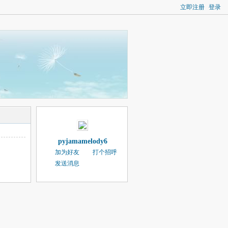
立即注册
登录
pyjamamelody6
加为好友
打个招呼
发送消息