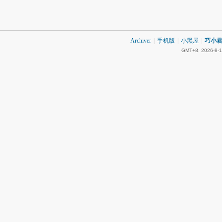
Archiver
|
手机版
|
小黑屋
|
巧小君 
GMT+8, 2026-8-1