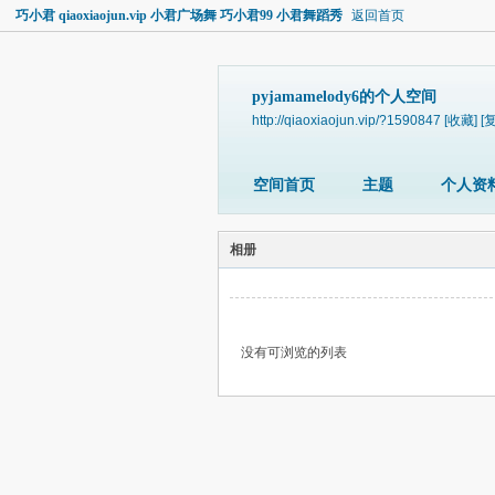
巧小君 qiaoxiaojun.vip 小君广场舞 巧小君99 小君舞蹈秀
返回首页
pyjamamelody6的个人空间
http://qiaoxiaojun.vip/?1590847
[收藏]
[
空间首页
主题
个人资
相册
没有可浏览的列表