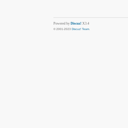
Powered by
Discuz!
X3.4
© 2001-2023
Discuz! Team
.