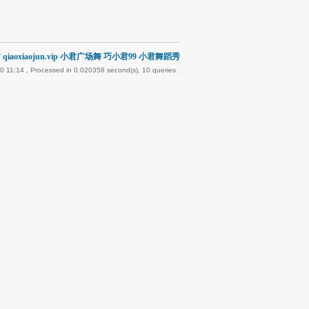
qiaoxiaojun.vip 小君广场舞 巧小君99 小君舞蹈秀
0 11:14
, Processed in 0.020358 second(s), 10 queries .