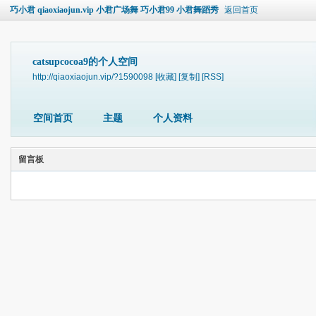
巧小君 qiaoxiaojun.vip 小君广场舞 巧小君99 小君舞蹈秀
返回首页
catsupcocoa9的个人空间
http://qiaoxiaojun.vip/?1590098
[收藏]
[复制]
[RSS]
空间首页
主题
个人资料
留言板