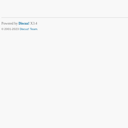
Powered by
Discuz!
X3.4
© 2001-2023
Discuz! Team
.