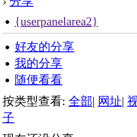
›
分享
{userpanelarea2}
好友的分享
我的分享
随便看看
按类型查看:
全部
|
网址
|
子