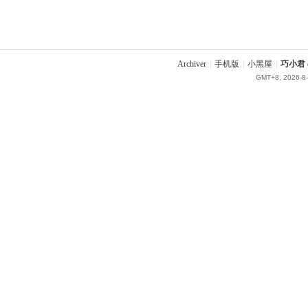
Archiver
|
手机版
|
小黑屋
|
巧小君 q
GMT+8, 2026-8-