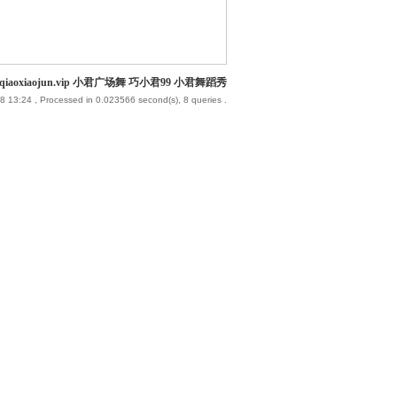
iaoxiaojun.vip 小君广场舞 巧小君99 小君舞蹈秀
8 13:24
, Processed in 0.023566 second(s), 8 queries .