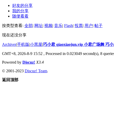
好友的分享
我的分享
随便看看
按类型查看:
全部
|
网址
|
视频
|
音乐
|
Flash
|
投票
|
用户
|
帖子
现在还没分享
Archiver
|
手机版
|
小黑屋
|
巧小君 qiaoxiaojun.vip 小君广场舞 
GMT+8, 2026-8-9 15:52
, Processed in 0.023049 second(s), 8 queries
Powered by
Discuz!
X3.4
© 2001-2023
Discuz! Team
.
返回顶部