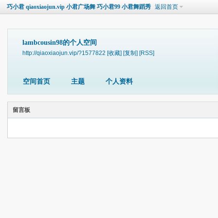
巧小君 qiaoxiaojun.vip 小君广场舞 巧小君99 小君舞蹈秀
返回首页
lambcousin98的个人空间
http://qiaoxiaojun.vip/?1577822
[收藏]
[复制]
[RSS]
空间首页
主题
个人资料
留言板