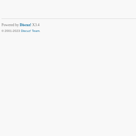
Powered by
Discuz!
X3.4
© 2001-2023
Discuz! Team
.