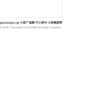
iaoxiaojun.vip 小君广场舞 巧小君99 小君舞蹈秀
8 22:48
, Processed in 0.021956 second(s), 8 queries .