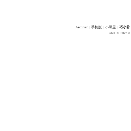
Archiver
|
手机版
|
小黑屋
|
巧小君 q
GMT+8, 2026-8-