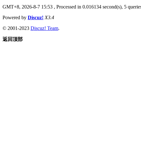
GMT+8, 2026-8-7 15:53
, Processed in 0.016134 second(s), 5 queries
Powered by
Discuz!
X3.4
© 2001-2023
Discuz! Team
.
返回顶部