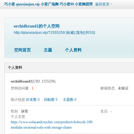
巧小君 qiaoxiaojun.vip 小君广场舞 巧小君99 小君舞蹈秀
返回首页
orchidbrand1的个人空间
http://qiaoxiaojun.vip/?1555259
[收藏]
[复制]
[RSS]
空间首页
主题
个人资料
个人资料
orchidbrand1
(UID: 1555259)
空间访问量
1
邮箱状态
未验证
统计信息
好友数 0
|
回帖数 0
|
主题数 0
性别
保密
生日
-
个人主页
https://www.sofasandcouches.com/products/kolecole-100-
modular-sectional-sofa-with-storage-chaise