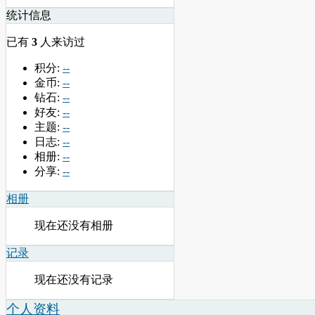
统计信息
已有
3
人来访过
积分:
--
金币:
--
钻石:
--
好友:
--
主题:
--
日志:
--
相册:
--
分享:
--
相册
现在还没有相册
记录
现在还没有记录
个人资料