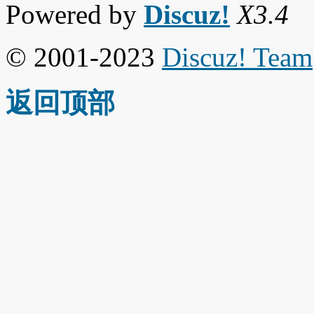
Powered by
Discuz!
X3.4
© 2001-2023
Discuz! Team
返回顶部