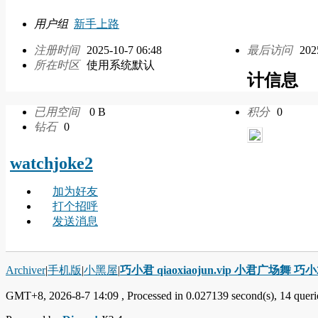
用户组
新手上路
注册时间
2025-10-7 06:48
最后访问
202
所在时区
使用系统默认
计信息
已用空间
0 B
积分
0
钻石
0
watchjoke2
加为好友
打个招呼
发送消息
Archiver
|
手机版
|
小黑屋
|
巧小君 qiaoxiaojun.vip 小君广场舞 
GMT+8, 2026-8-7 14:09
, Processed in 0.027139 second(s), 14 querie