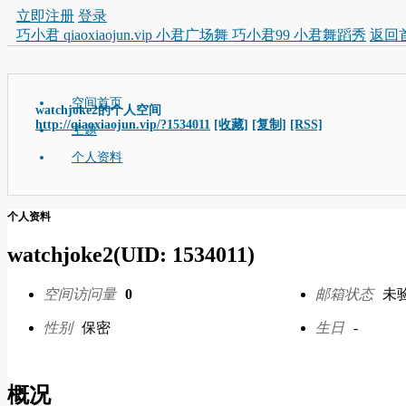
立即注册
登录
巧小君 qiaoxiaojun.vip 小君广场舞 巧小君99 小君舞蹈秀
返回
空间首页
watchjoke2的个人空间
http://qiaoxiaojun.vip/?1534011
[收藏]
[复制]
[RSS]
主题
个人资料
个人资料
watchjoke2
(UID: 1534011)
空间访问量
0
邮箱状态
未
性别
保密
生日
-
概况