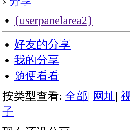
›
分享
{userpanelarea2}
好友的分享
我的分享
随便看看
按类型查看:
全部
|
网址
|
子