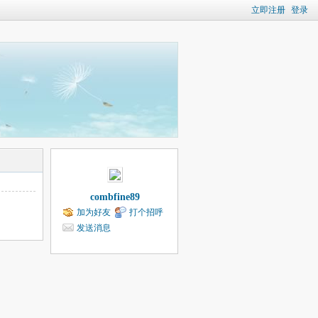
立即注册
登录
combfine89
加为好友
打个招呼
发送消息