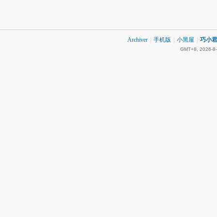
Archiver
|
手机版
|
小黑屋
|
巧小君 
GMT+8, 2026-8-