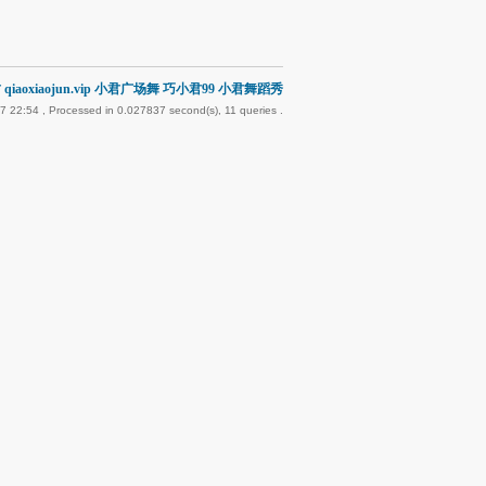
qiaoxiaojun.vip 小君广场舞 巧小君99 小君舞蹈秀
7 22:54
, Processed in 0.027837 second(s), 11 queries .