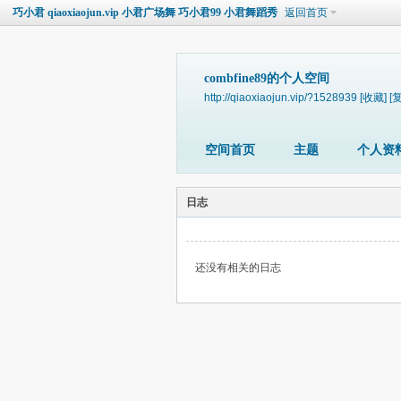
巧小君 qiaoxiaojun.vip 小君广场舞 巧小君99 小君舞蹈秀
返回首页
combfine89的个人空间
http://qiaoxiaojun.vip/?1528939
[收藏]
[
空间首页
主题
个人资
日志
还没有相关的日志