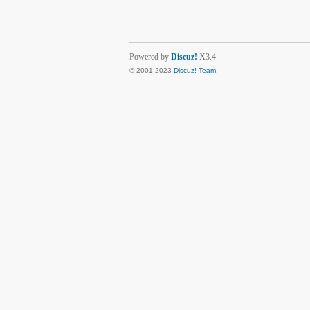
Powered by
Discuz!
X3.4
© 2001-2023
Discuz! Team
.