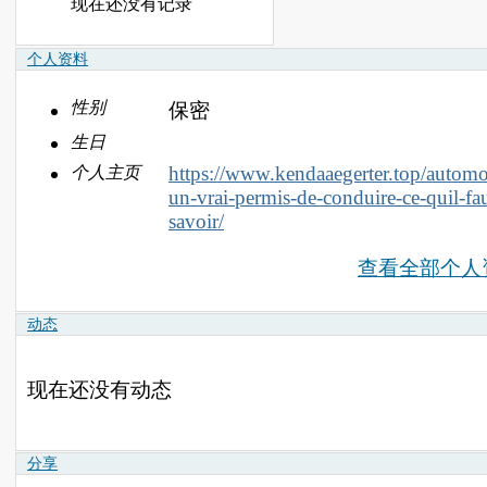
现在还没有记录
个人资料
性别
保密
生日
https://www.kendaaegerter.top/automot
个人主页
un-vrai-permis-de-conduire-ce-quil-fau
savoir/
查看全部个人
动态
现在还没有动态
分享