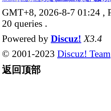
GMT+8, 2026-8-7 01:24
, 
20 queries .
Powered by
Discuz!
X3.4
© 2001-2023
Discuz! Team
返回顶部