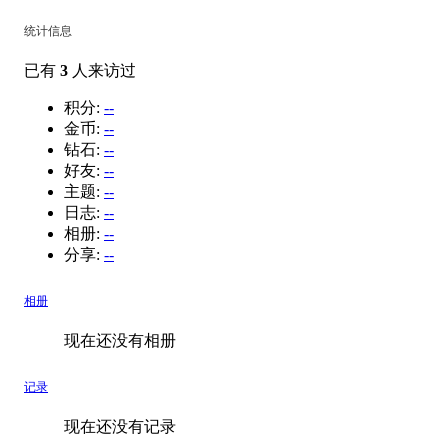
统计信息
已有
3
人来访过
积分:
--
金币:
--
钻石:
--
好友:
--
主题:
--
日志:
--
相册:
--
分享:
--
相册
现在还没有相册
记录
现在还没有记录