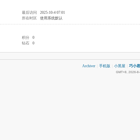
最后访问
2025-10-4 07:01
所在时区
使用系统默认
积分
0
钻石
0
Archiver
|
手机版
|
小黑屋
|
巧小君 
GMT+8, 2026-8-