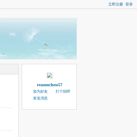
立即注册
登录
reasonchess57
加为好友
打个招呼
发送消息