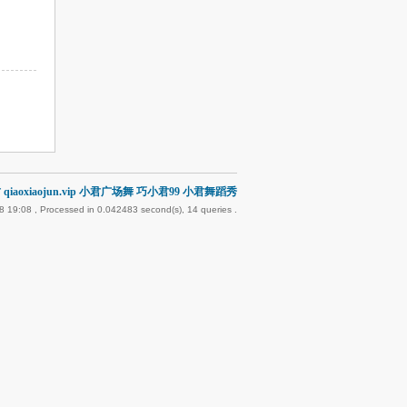
qiaoxiaojun.vip 小君广场舞 巧小君99 小君舞蹈秀
8 19:08
, Processed in 0.042483 second(s), 14 queries .