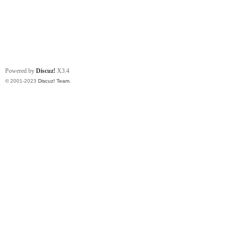
Powered by
Discuz!
X3.4
© 2001-2023
Discuz! Team
.