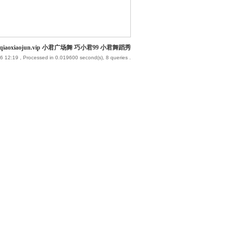
iaoxiaojun.vip 小君广场舞 巧小君99 小君舞蹈秀
6 12:19
, Processed in 0.019600 second(s), 8 queries .