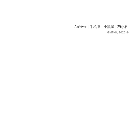
Archiver
|
手机版
|
小黑屋
|
巧小君 q
GMT+8, 2026-8-