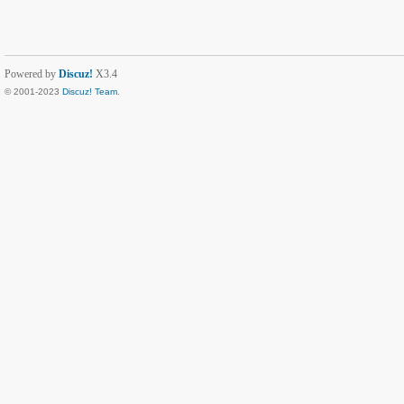
Powered by
Discuz!
X3.4
© 2001-2023
Discuz! Team
.