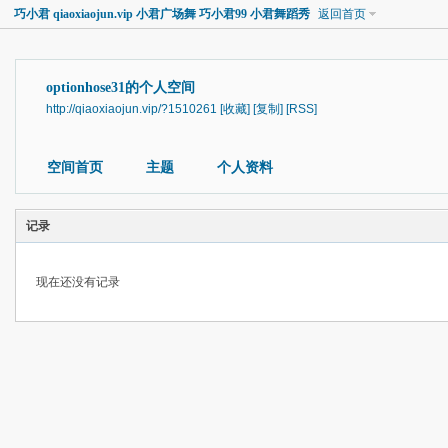
巧小君 qiaoxiaojun.vip 小君广场舞 巧小君99 小君舞蹈秀
返回首页
optionhose31的个人空间
http://qiaoxiaojun.vip/?1510261
[收藏]
[复制]
[RSS]
空间首页
主题
个人资料
记录
现在还没有记录