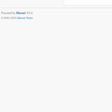
Powered by
Discuz!
X3.4
© 2001-2023
Discuz! Team
.