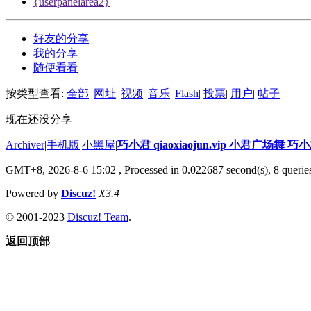
{userpanelarea2}
好友的分享
我的分享
随便看看
按类型查看:
全部
|
网址
|
视频
|
音乐
|
Flash
|
投票
|
用户
|
帖子
现在还没分享
Archiver
|
手机版
|
小黑屋
|
巧小君 qiaoxiaojun.vip 小君广场舞 
GMT+8, 2026-8-6 15:02
, Processed in 0.022687 second(s), 8 queries
Powered by
Discuz!
X3.4
© 2001-2023
Discuz! Team
.
返回顶部