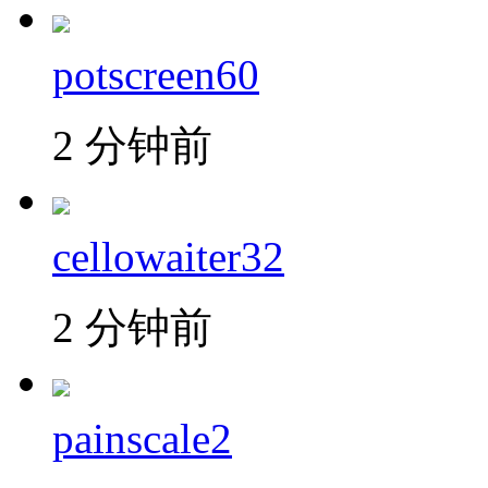
potscreen60
2 分钟前
cellowaiter32
2 分钟前
painscale2