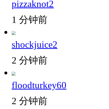
pizzaknot2
1 分钟前
shockjuice2
2 分钟前
floodturkey60
2 分钟前