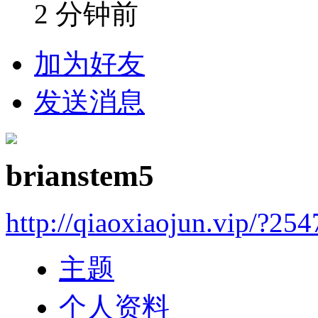
2 分钟前
加为好友
发送消息
brianstem5
http://qiaoxiaojun.vip/?25
主题
个人资料