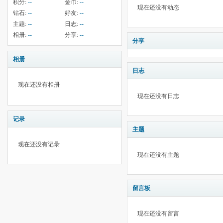
积分:
--
金币:
--
现在还没有动态
钻石:
--
好友:
--
主题:
--
日志:
--
相册:
--
分享:
--
分享
相册
日志
现在还没有相册
现在还没有日志
记录
主题
现在还没有记录
现在还没有主题
留言板
现在还没有留言