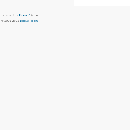
Powered by
Discuz!
X3.4
© 2001-2023
Discuz! Team
.