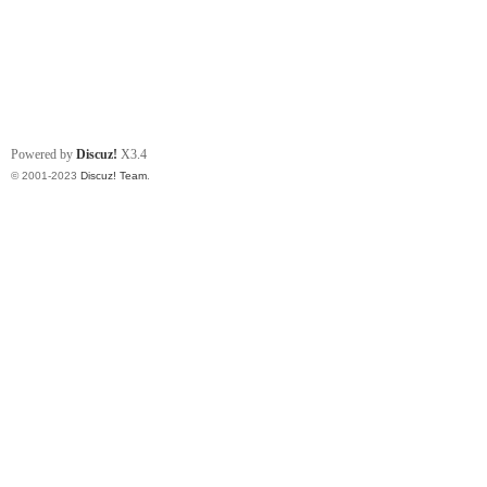
Powered by
Discuz!
X3.4
© 2001-2023
Discuz! Team
.