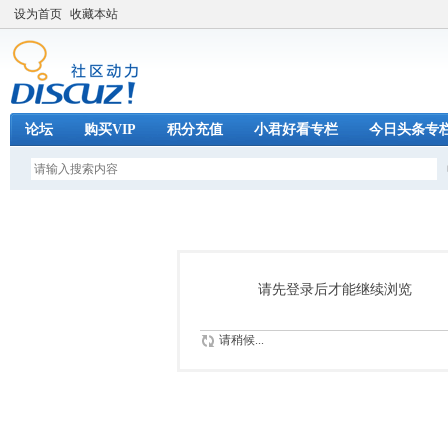
设为首页
收藏本站
论坛
购买VIP
积分充值
小君好看专栏
今日头条专
请先登录后才能继续浏览
请稍候...