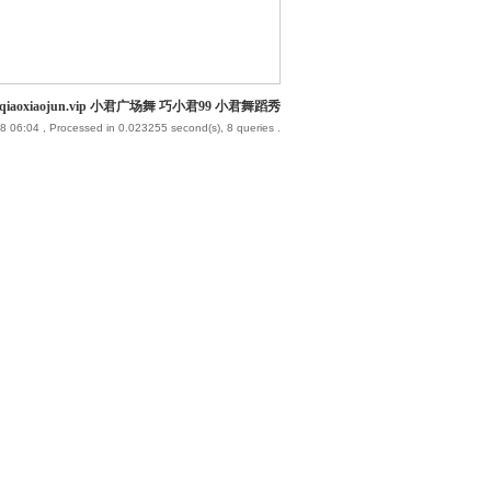
iaoxiaojun.vip 小君广场舞 巧小君99 小君舞蹈秀
8 06:04
, Processed in 0.023255 second(s), 8 queries .