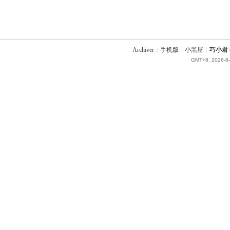
Archiver
|
手机版
|
小黑屋
|
巧小君 q
GMT+8, 2026-8-