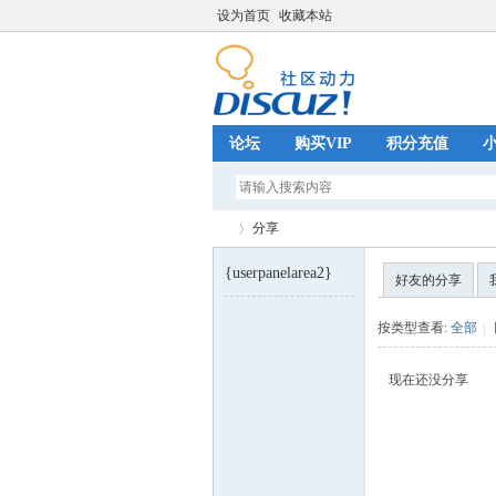
设为首页
收藏本站
论坛
购买VIP
积分充值
分享
{userpanelarea2}
好友的分享
巧
›
按类型查看:
全部
|
现在还没分享