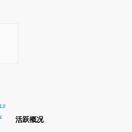
 0
m/
活跃概况