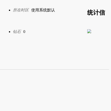
所在时区
使用系统默认
统计信
钻石
0