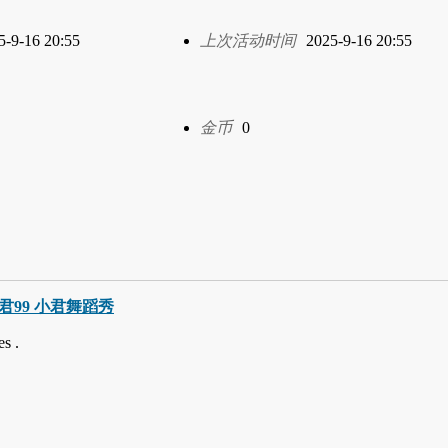
5-9-16 20:55
上次活动时间
2025-9-16 20:55
金币
0
巧小君99 小君舞蹈秀
s .