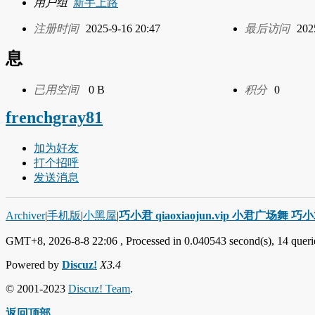
用户组
新手上路
注册时间
2025-9-16 20:47
最后访问
202
息
已用空间
0 B
积分
0
frenchgray81
加为好友
打个招呼
发送消息
Archiver
|
手机版
|
小黑屋
|
巧小君 qiaoxiaojun.vip 小君广场舞 
GMT+8, 2026-8-8 22:06
, Processed in 0.040543 second(s), 14 querie
Powered by
Discuz!
X3.4
© 2001-2023
Discuz! Team
.
返回顶部