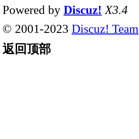
Powered by
Discuz!
X3.4
© 2001-2023
Discuz! Team
返回顶部