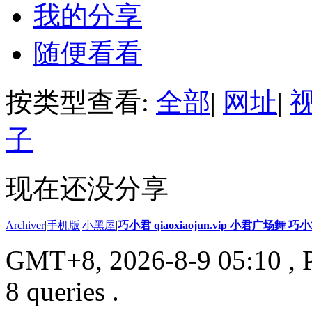
我的分享
随便看看
按类型查看:
全部
|
网址
|
子
现在还没分享
Archiver
|
手机版
|
小黑屋
|
巧小君 qiaoxiaojun.vip 小君广场舞 
GMT+8, 2026-8-9 05:10
, 
8 queries .