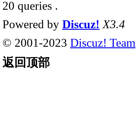
20 queries .
Powered by
Discuz!
X3.4
© 2001-2023
Discuz! Team
返回顶部