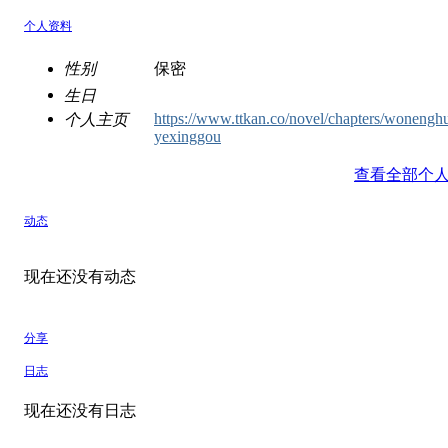
个人资料
性别
保密
生日
https://www.ttkan.co/novel/chapters/wonengh
个人主页
yexinggou
查看全部个
动态
现在还没有动态
分享
日志
现在还没有日志