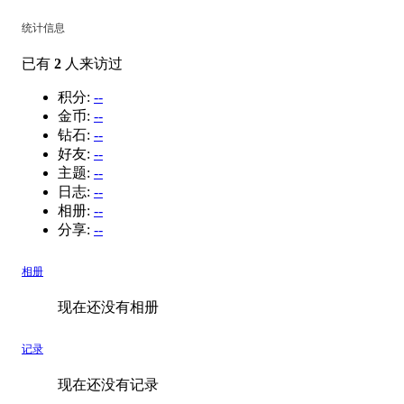
统计信息
已有
2
人来访过
积分:
--
金币:
--
钻石:
--
好友:
--
主题:
--
日志:
--
相册:
--
分享:
--
相册
现在还没有相册
记录
现在还没有记录