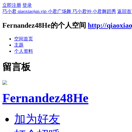
立即注册
登录
巧小君 qiaoxiaojun.vip 小君广场舞 巧小君99 小君舞蹈秀
返回首
Fernandez48He的个人空间
http://qiaoxia
空间首页
主题
个人资料
留言板
Fernandez48He
加为好友