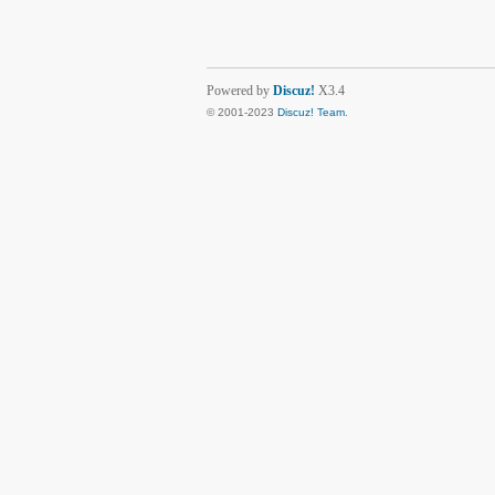
Powered by
Discuz!
X3.4
© 2001-2023
Discuz! Team
.