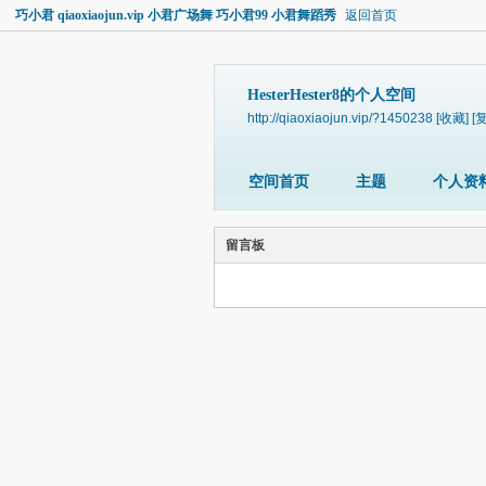
巧小君 qiaoxiaojun.vip 小君广场舞 巧小君99 小君舞蹈秀
返回首页
HesterHester8的个人空间
http://qiaoxiaojun.vip/?1450238
[收藏]
[
空间首页
主题
个人资
留言板