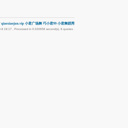
qiaoxiaojun.vip 小君广场舞 巧小君99 小君舞蹈秀
-9 19:17
, Processed in 0.020658 second(s), 8 queries .