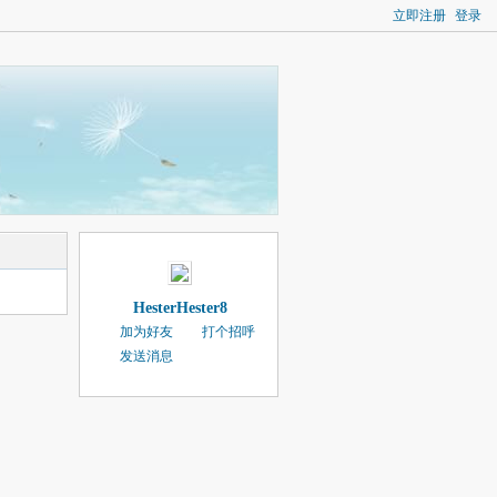
立即注册
登录
HesterHester8
加为好友
打个招呼
发送消息