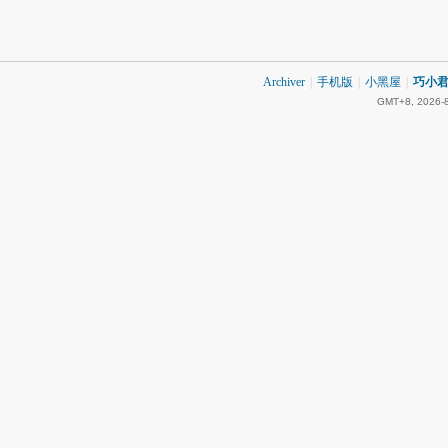
Archiver
|
手机版
|
小黑屋
|
巧小君 
GMT+8, 2026-8