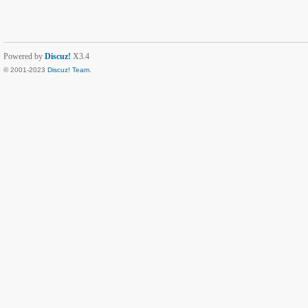
Powered by
Discuz!
X3.4
© 2001-2023
Discuz! Team
.