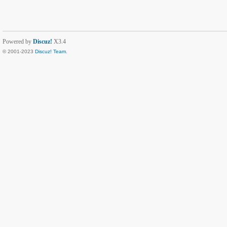
Powered by
Discuz!
X3.4
© 2001-2023
Discuz! Team
.