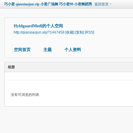
巧小君 qiaoxiaojun.vip 小君广场舞 巧小君99 小君舞蹈秀
返回首页
HyldgaardMedl的个人空间
http://qiaoxiaojun.vip/?1447458
[收藏]
[复制]
[RSS]
空间首页
主题
个人资料
相册
没有可浏览的列表