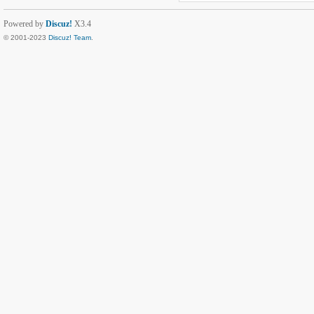
Powered by
Discuz!
X3.4
© 2001-2023
Discuz! Team
.