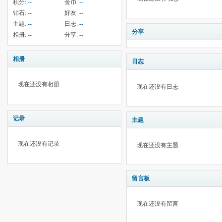
积分:
--
金币:
--
钻石:
--
好友:
--
主题:
--
日志:
--
分享
相册:
--
分享:
--
相册
日志
现在还没有相册
现在还没有日志
记录
主题
现在还没有记录
现在还没有主题
留言板
现在还没有留言