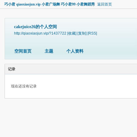
巧小君 qiaoxiaojun.vip 小君广场舞 巧小君99 小君舞蹈秀
返回首页
cakejuice26的个人空间
http://qiaoxiaojun.vip/?1437722
[收藏]
[复制]
[RSS]
空间首页
主题
个人资料
记录
现在还没有记录