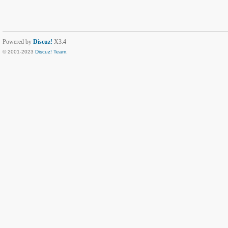
Powered by
Discuz!
X3.4
© 2001-2023
Discuz! Team
.