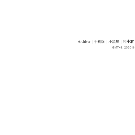
Archiver
|
手机版
|
小黑屋
|
巧小君 q
GMT+8, 2026-8-