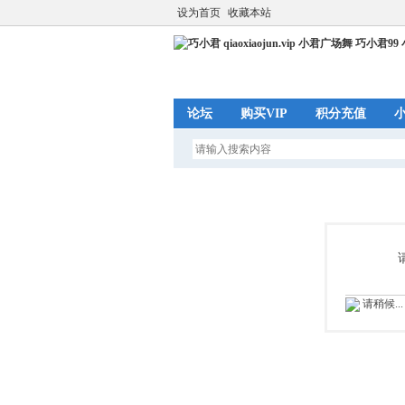
设为首页
收藏本站
论坛
购买VIP
积分充值
请稍候...