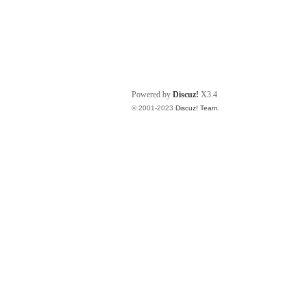
Powered by
Discuz!
X3.4
© 2001-2023
Discuz! Team
.