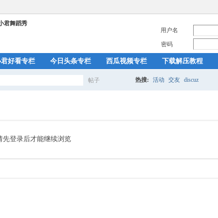
用户名
密码
小君好看专栏
今日头条专栏
西瓜视频专栏
下载解压教程
热搜:
活动
交友
discuz
帖子
搜
索
请先登录后才能继续浏览