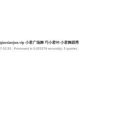
iaoxiaojun.vip 小君广场舞 巧小君99 小君舞蹈秀
7 02:33
, Processed in 0.025279 second(s), 5 queries .