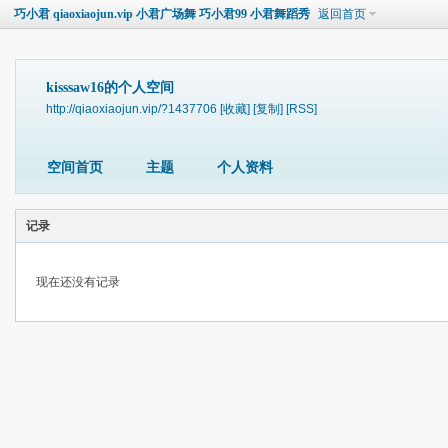
巧小君 qiaoxiaojun.vip 小君广场舞 巧小君99 小君舞蹈秀
返回首页
kisssaw16的个人空间
http://qiaoxiaojun.vip/?1437706
[收藏]
[复制]
[RSS]
空间首页
主题
个人资料
记录
现在还没有记录