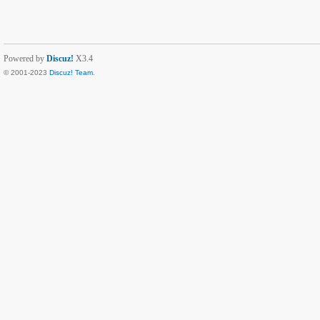
Powered by
Discuz!
X3.4
© 2001-2023
Discuz! Team
.