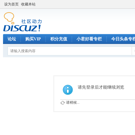
设为首页
收藏本站
论坛
购买VIP
积分充值
小君好看专栏
今日头条专
请先登录后才能继续浏览
请稍候...