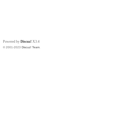
Powered by
Discuz!
X3.4
© 2001-2023
Discuz! Team
.