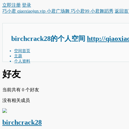
立即注册
登录
巧小君 qiaoxiaojun.vip 小君广场舞 巧小君99 小君舞蹈秀
返回首
birchcrack28的个人空间
http://qiaoxi
空间首页
主题
个人资料
好友
当前共有
0
个好友
没有相关成员
birchcrack28