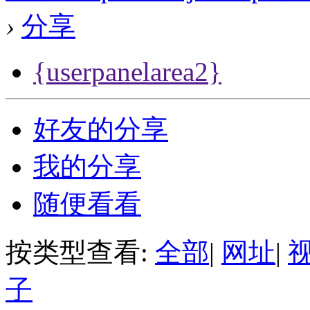
›
分享
{userpanelarea2}
好友的分享
我的分享
随便看看
按类型查看:
全部
|
网址
|
子