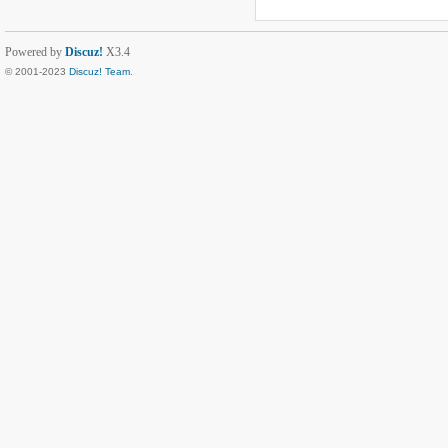
Powered by
Discuz!
X3.4
© 2001-2023
Discuz! Team
.