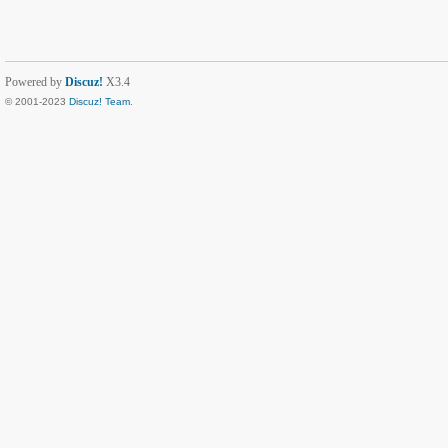
Powered by
Discuz!
X3.4
© 2001-2023
Discuz! Team
.