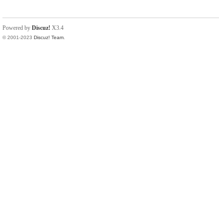
Powered by
Discuz!
X3.4
© 2001-2023
Discuz! Team
.