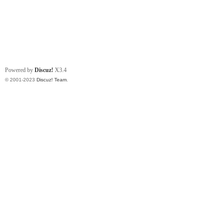
Powered by
Discuz!
X3.4
© 2001-2023
Discuz! Team
.