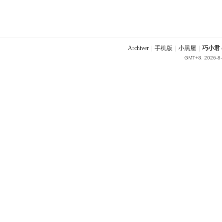
Archiver
|
手机版
|
小黑屋
|
巧小君 q
GMT+8, 2026-8-