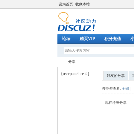
设为首页
收藏本站
论坛
购买VIP
积分充值
分享
{userpanelarea2}
好友的分享
巧
›
按类型查看:
全部
|
现在还没分享