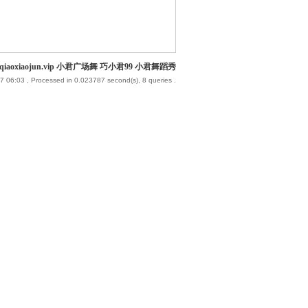
iaoxiaojun.vip 小君广场舞 巧小君99 小君舞蹈秀
7 06:03
, Processed in 0.023787 second(s), 8 queries .