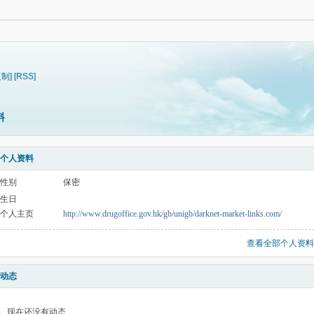
复制]
[RSS]
料
个人资料
性别
保密
生日
个人主页
http://www.drugoffice.gov.hk/gb/unigb/darknet-market-links.com/
查看全部个人资料
动态
现在还没有动态