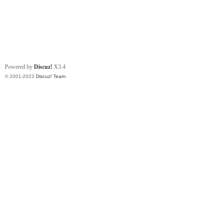
Powered by
Discuz!
X3.4
© 2001-2023
Discuz! Team
.