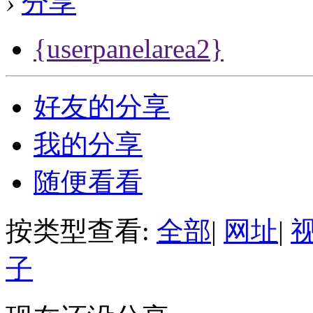
›
分享
{userpanelarea2}
好友的分享
我的分享
随便看看
按类型查看:
全部
|
网址
|
子